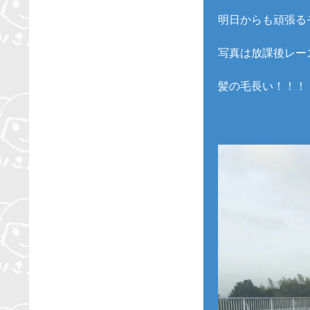
明日からも頑張るぞ〜
写真は放課後レー
髪の毛長い！！！