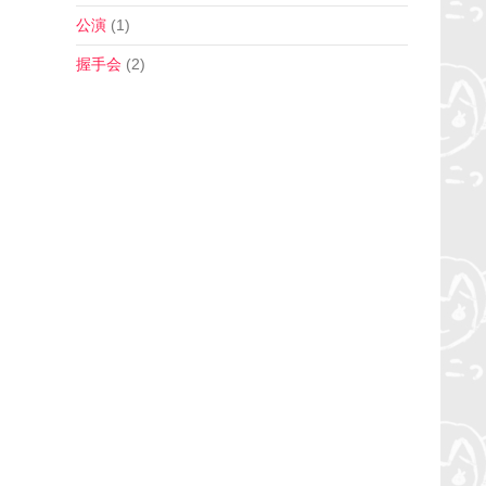
公演
(1)
握手会
(2)