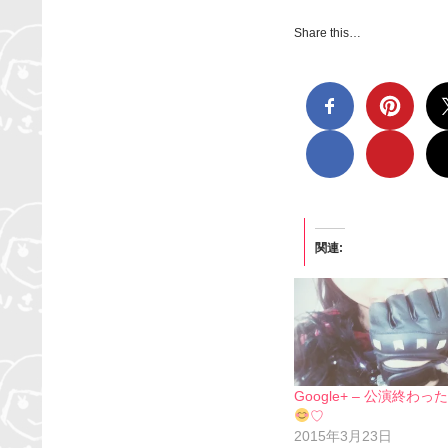
Share this…
関連
Google+ – 公演終わっ
♡
2015年3月23日