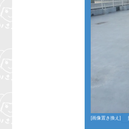
[画像置き換え]