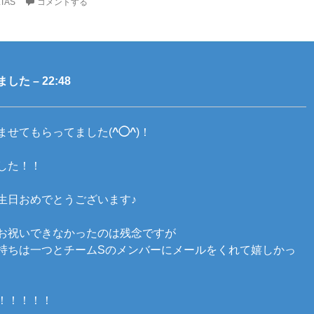
TAS
コメントする
た – 22:48
ませてもらってました(
^◯^
)！
した！！
生日おめでとうございます♪
お祝いできなかったのは残念ですが
持ちは一つとチームSのメンバーにメールをくれて嬉しかっ
！！！！！