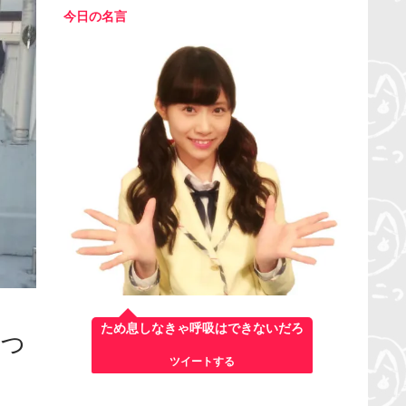
今日の名言
ため息しなきゃ呼吸はできないだろ
らっ
ツイートする