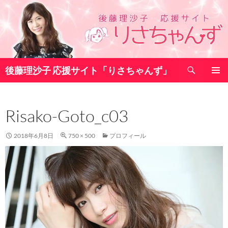
コ
ン
テ
ン
ツ
検
へ
後藤理沙子 応援サイト「りさちゃんず」
索
ス
メインメ
キ
ニュー
ッ
Risako-Goto_c03
プ
2018年6月8日
750 × 500
プロフィール