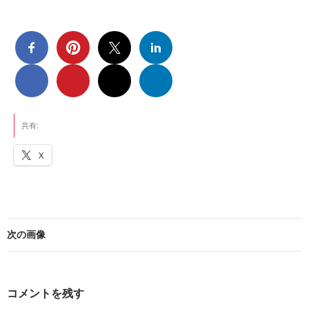
共有:
X
次の画像
コメントを残す