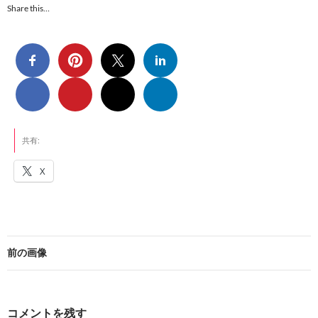
Share this…
共有:
X
前の画像
コメントを残す