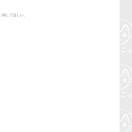
言い回してほしい。