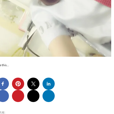
e this…
共有: