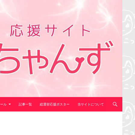
ール
記事一覧
総選挙応援ポスター
当サイトについて