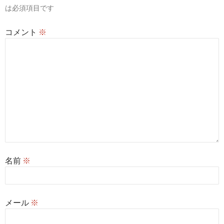
は必須項目です
コメント
※
名前
※
メール
※