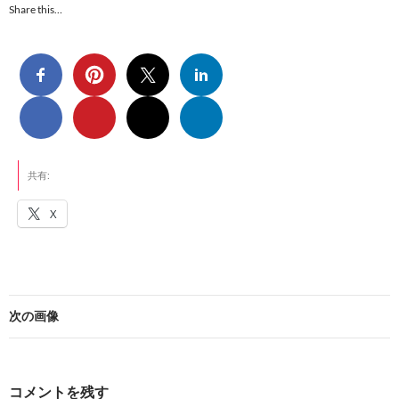
Share this…
共有:
X
次の画像
コメントを残す