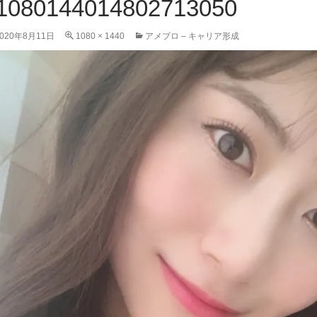
1080144014802713050
2020年8月11日
1080 × 1440
アメブロ – キャリア形成