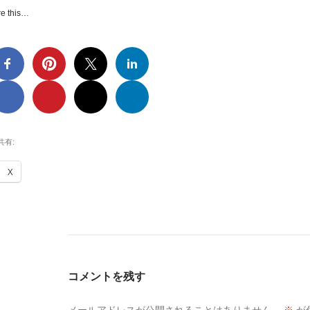
e this…
共有:
X
コメントを残す
メールアドレスが公開されることはありません。
※
が